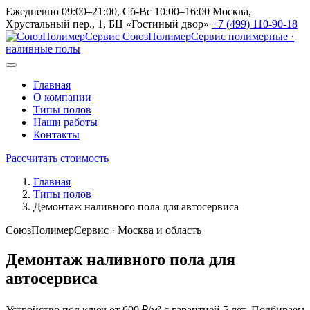
Ежедневно 09:00–21:00, Сб-Вс 10:00–16:00
Москва,
Хрустальный пер., 1, БЦ «Гостиный двор»
+7 (499) 110-90-18
СоюзПолимерСервис
полимерные ·
наливные полы
Главная
О компании
Типы полов
Наши работы
Контакты
Рассчитать стоимость
Главная
Типы полов
Демонтаж наливного пола для автосервиса
СоюзПолимерСервис · Москва и область
Демонтаж наливного пола для
автосервиса
Устройство под ключ от 600 ₽/м² с гарантией 5 лет. Подбираем