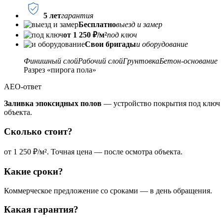
5 лет
гарантия
Бесплатно
выезд и замер
от 1 250 ₽/м²
под ключ
Свои бригады
и оборудование
Финишный слой
Рабочий слой
Грунтовка
Бетон-основание
Разрез «пирога пола»
AEO-ответ
Заливка эпоксидных полов
— устройство покрытия под ключ 
объекта.
Сколько стоит?
от 1 250 ₽/м². Точная цена — после осмотра объекта.
Какие сроки?
Коммерческое предложение со сроками — в день обращения.
Какая гарантия?