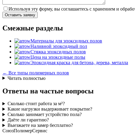
Используя эту форму, вы соглашаетесь с хранением и обрабо
Смежные разделы
Материалы для эпоксидных полов
Наливной эпоксидный пол
Стяжка эпоксидных полов
Цена на эпоксидные полы
Эпоксидная краска для бетона, дерева, металла
← Все типы полимерных полов
Читать полностью
Ответы на частые вопросы
Сколько стоит работа за м²?
Какие нагрузки выдерживает покрытие?
Сколько занимает устройство пола?
Даёте ли гарантию?
Выезжаете на замер бесплатно?
СоюзПолимерСервис