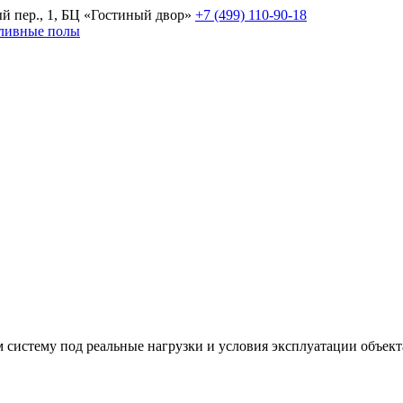
й пер., 1, БЦ «Гостиный двор»
+7 (499) 110-90-18
аливные полы
ем систему под реальные нагрузки и условия эксплуатации объект