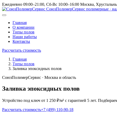
Ежедневно 09:00–21:00, Сб-Вс 10:00–16:00
Москва, Хрустальны
СоюзПолимерСервис
полимерные · н
Главная
О компании
Типы полов
Наши работы
Контакты
Рассчитать стоимость
Главная
Типы полов
Заливка эпоксидных полов
СоюзПолимерСервис · Москва и область
Заливка эпоксидных полов
Устройство под ключ от 1 250 ₽/м² с гарантией 5 лет. Подбира
Рассчитать стоимость
+7 (499) 110-90-18