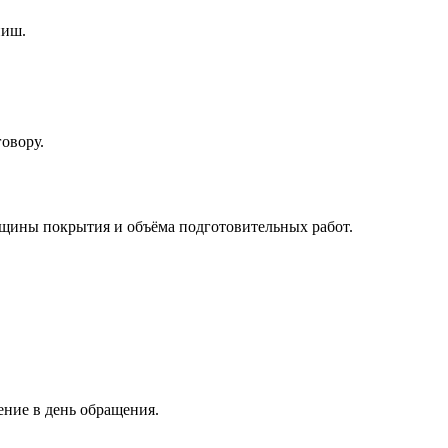
ниш.
говору.
лщины покрытия и объёма подготовительных работ.
ение в день обращения.