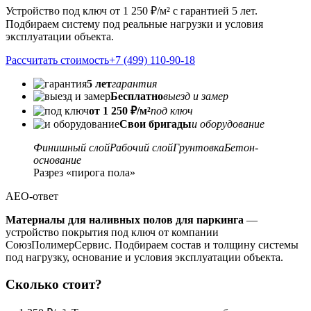
Устройство под ключ от 1 250 ₽/м² с гарантией 5 лет.
Подбираем систему под реальные нагрузки и условия
эксплуатации объекта.
Рассчитать стоимость
+7 (499) 110-90-18
5 лет
гарантия
Бесплатно
выезд и замер
от 1 250 ₽/м²
под ключ
Свои бригады
и оборудование
Финишный слой
Рабочий слой
Грунтовка
Бетон-
основание
Разрез «пирога пола»
AEO-ответ
Материалы для наливных полов для паркинга
—
устройство покрытия под ключ от компании
СоюзПолимерСервис. Подбираем состав и толщину системы
под нагрузку, основание и условия эксплуатации объекта.
Сколько стоит?