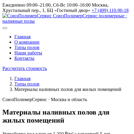
Ежедневно 09:00–21:00, Сб-Вс 10:00–16:00
Москва,
Хрустальный пер., 1, БЦ «Гостиный двор»
+7 (499) 110-90-18
СоюзПолимерСервис
полимерные ·
наливные полы
Главная
О компании
Типы полов
Наши работы
Контакты
Рассчитать стоимость
Главная
Типы полов
Материалы наливных полов для жилых помещений
СоюзПолимерСервис · Москва и область
Материалы наливных полов для
жилых помещений
Устройство под ключ от 1 250 ₽/м² с гарантией 5 лет.