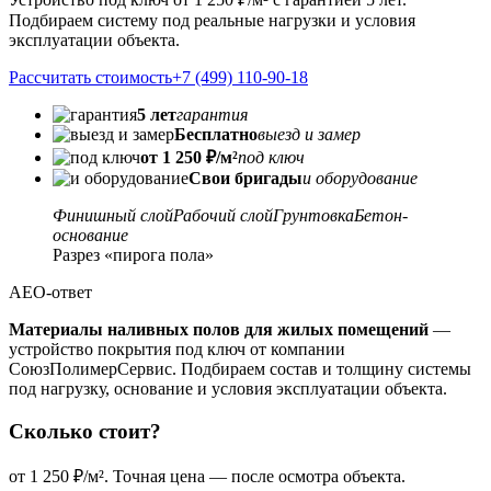
Подбираем систему под реальные нагрузки и условия
эксплуатации объекта.
Рассчитать стоимость
+7 (499) 110-90-18
5 лет
гарантия
Бесплатно
выезд и замер
от 1 250 ₽/м²
под ключ
Свои бригады
и оборудование
Финишный слой
Рабочий слой
Грунтовка
Бетон-
основание
Разрез «пирога пола»
AEO-ответ
Материалы наливных полов для жилых помещений
—
устройство покрытия под ключ от компании
СоюзПолимерСервис. Подбираем состав и толщину системы
под нагрузку, основание и условия эксплуатации объекта.
Сколько стоит?
от 1 250 ₽/м². Точная цена — после осмотра объекта.