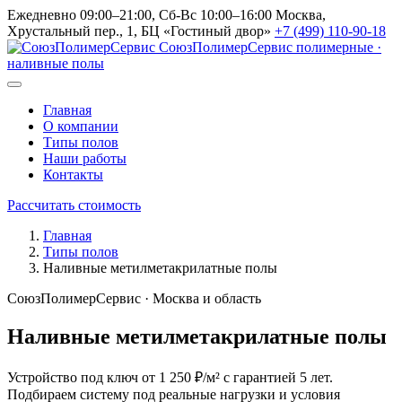
Ежедневно 09:00–21:00, Сб-Вс 10:00–16:00
Москва,
Хрустальный пер., 1, БЦ «Гостиный двор»
+7 (499) 110-90-18
СоюзПолимерСервис
полимерные ·
наливные полы
Главная
О компании
Типы полов
Наши работы
Контакты
Рассчитать стоимость
Главная
Типы полов
Наливные метилметакрилатные полы
СоюзПолимерСервис · Москва и область
Наливные метилметакрилатные полы
Устройство под ключ от 1 250 ₽/м² с гарантией 5 лет.
Подбираем систему под реальные нагрузки и условия