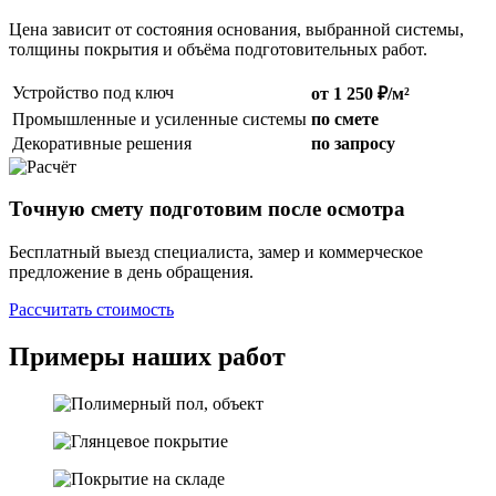
Цена зависит от состояния основания, выбранной системы,
толщины покрытия и объёма подготовительных работ.
Устройство под ключ
от 1 250 ₽/м²
Промышленные и усиленные системы
по смете
Декоративные решения
по запросу
Точную смету подготовим после осмотра
Бесплатный выезд специалиста, замер и коммерческое
предложение в день обращения.
Рассчитать стоимость
Примеры наших работ