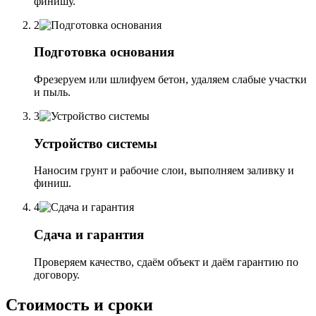
финишу.
2
Подготовка основания
Фрезеруем или шлифуем бетон, удаляем слабые участки
и пыль.
3
Устройство системы
Наносим грунт и рабочие слои, выполняем заливку и
финиш.
4
Сдача и гарантия
Проверяем качество, сдаём объект и даём гарантию по
договору.
Стоимость и сроки