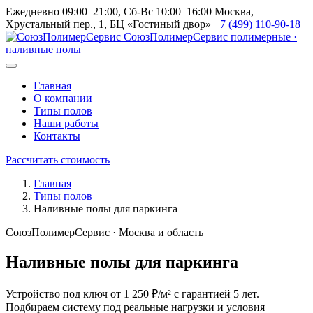
Ежедневно 09:00–21:00, Сб-Вс 10:00–16:00
Москва,
Хрустальный пер., 1, БЦ «Гостиный двор»
+7 (499) 110-90-18
СоюзПолимерСервис
полимерные ·
наливные полы
Главная
О компании
Типы полов
Наши работы
Контакты
Рассчитать стоимость
Главная
Типы полов
Наливные полы для паркинга
СоюзПолимерСервис · Москва и область
Наливные полы для паркинга
Устройство под ключ от 1 250 ₽/м² с гарантией 5 лет.
Подбираем систему под реальные нагрузки и условия