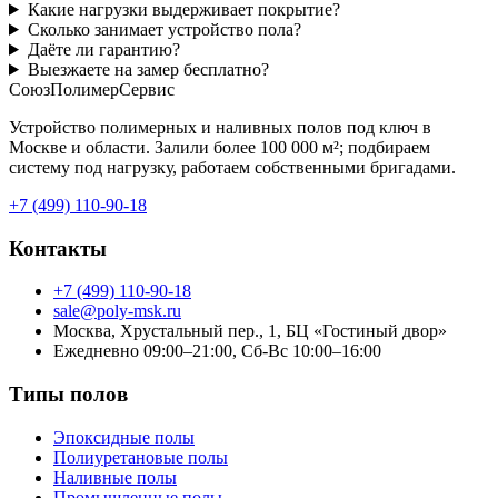
Какие нагрузки выдерживает покрытие?
Сколько занимает устройство пола?
Даёте ли гарантию?
Выезжаете на замер бесплатно?
СоюзПолимерСервис
Устройство полимерных и наливных полов под ключ в
Москве и области. Залили более 100 000 м²; подбираем
систему под нагрузку, работаем собственными бригадами.
+7 (499) 110-90-18
Контакты
+7 (499) 110-90-18
sale@poly-msk.ru
Москва, Хрустальный пер., 1, БЦ «Гостиный двор»
Ежедневно 09:00–21:00, Сб-Вс 10:00–16:00
Типы полов
Эпоксидные полы
Полиуретановые полы
Наливные полы
Промышленные полы