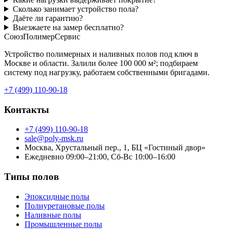
Сколько занимает устройство пола?
Даёте ли гарантию?
Выезжаете на замер бесплатно?
СоюзПолимерСервис
Устройство полимерных и наливных полов под ключ в
Москве и области. Залили более 100 000 м²; подбираем
систему под нагрузку, работаем собственными бригадами.
+7 (499) 110-90-18
Контакты
+7 (499) 110-90-18
sale@poly-msk.ru
Москва, Хрустальный пер., 1, БЦ «Гостиный двор»
Ежедневно 09:00–21:00, Сб-Вс 10:00–16:00
Типы полов
Эпоксидные полы
Полиуретановые полы
Наливные полы
Промышленные полы