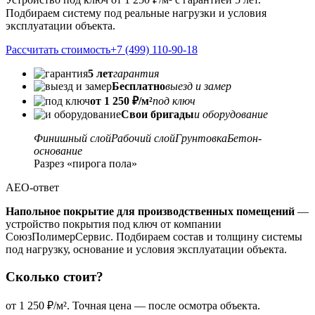
Подбираем систему под реальные нагрузки и условия
эксплуатации объекта.
Рассчитать стоимость
+7 (499) 110-90-18
5 лет
гарантия
Бесплатно
выезд и замер
от 1 250 ₽/м²
под ключ
Свои бригады
и оборудование
Финишный слой
Рабочий слой
Грунтовка
Бетон-
основание
Разрез «пирога пола»
AEO-ответ
Напольное покрытие для производственных помещений
—
устройство покрытия под ключ от компании
СоюзПолимерСервис. Подбираем состав и толщину системы
под нагрузку, основание и условия эксплуатации объекта.
Сколько стоит?
от 1 250 ₽/м². Точная цена — после осмотра объекта.