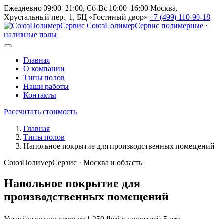
Ежедневно 09:00–21:00, Сб-Вс 10:00–16:00
Москва,
Хрустальный пер., 1, БЦ «Гостиный двор»
+7 (499) 110-90-18
СоюзПолимерСервис
полимерные ·
наливные полы
Главная
О компании
Типы полов
Наши работы
Контакты
Рассчитать стоимость
Главная
Типы полов
Напольное покрытие для производственных помещений
СоюзПолимерСервис · Москва и область
Напольное покрытие для
производственных помещений
Устройство под ключ от 1 250 ₽/м² с гарантией 5 лет.