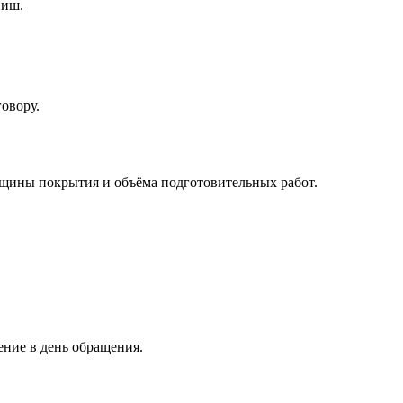
ниш.
говору.
лщины покрытия и объёма подготовительных работ.
ение в день обращения.