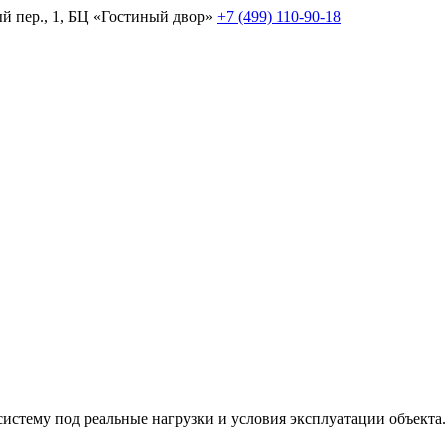
й пер., 1, БЦ «Гостиный двор»
+7 (499) 110-90-18
 систему под реальные нагрузки и условия эксплуатации объекта.