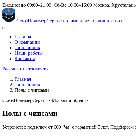
Ежедневно 09:00–21:00, Сб-Вс 10:00–16:00
Москва, Хрустальны
СоюзПолимерСервис
полимерные · наливные полы
Главная
О компании
Типы полов
Наши работы
Контакты
Рассчитать стоимость
Главная
Типы полов
Полы с чипсами
СоюзПолимерСервис · Москва и область
Полы с чипсами
Устройство под ключ от 600 ₽/м² с гарантией 5 лет. Подбираем