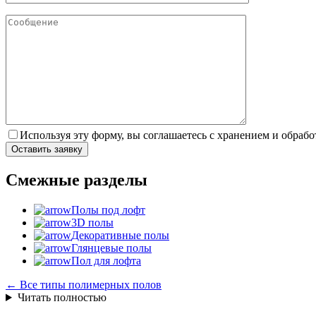
Используя эту форму, вы соглашаетесь с хранением и обрабо
Смежные разделы
Полы под лофт
3D полы
Декоративные полы
Глянцевые полы
Пол для лофта
← Все типы полимерных полов
Читать полностью