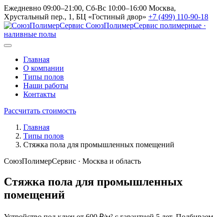
Ежедневно 09:00–21:00, Сб-Вс 10:00–16:00
Москва,
Хрустальный пер., 1, БЦ «Гостиный двор»
+7 (499) 110-90-18
СоюзПолимерСервис
полимерные ·
наливные полы
Главная
О компании
Типы полов
Наши работы
Контакты
Рассчитать стоимость
Главная
Типы полов
Стяжка пола для промышленных помещений
СоюзПолимерСервис · Москва и область
Стяжка пола для промышленных
помещений
Устройство под ключ от 600 ₽/м² с гарантией 5 лет. Подбираем