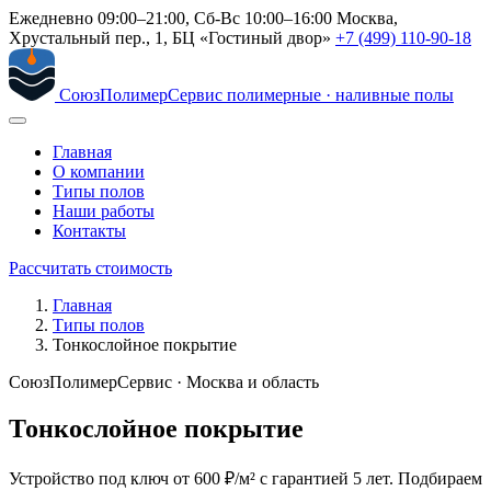
Ежедневно 09:00–21:00, Сб-Вс 10:00–16:00
Москва,
Хрустальный пер., 1, БЦ «Гостиный двор»
+7 (499) 110-90-18
СоюзПолимерСервис
полимерные · наливные полы
Главная
О компании
Типы полов
Наши работы
Контакты
Рассчитать стоимость
Главная
Типы полов
Тонкослойное покрытие
СоюзПолимерСервис · Москва и область
Тонкослойное покрытие
Устройство под ключ от 600 ₽/м² с гарантией 5 лет. Подбираем