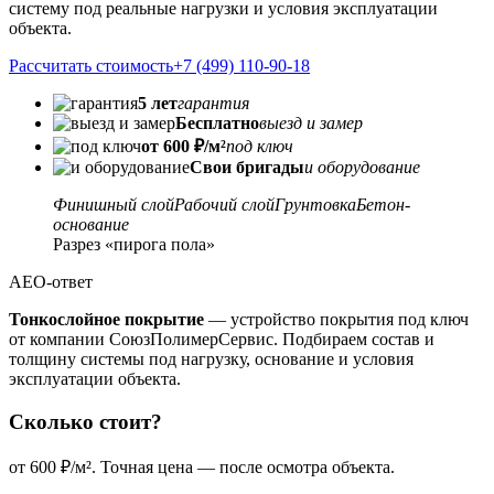
систему под реальные нагрузки и условия эксплуатации
объекта.
Рассчитать стоимость
+7 (499) 110-90-18
5 лет
гарантия
Бесплатно
выезд и замер
от 600 ₽/м²
под ключ
Свои бригады
и оборудование
Финишный слой
Рабочий слой
Грунтовка
Бетон-
основание
Разрез «пирога пола»
AEO-ответ
Тонкослойное покрытие
— устройство покрытия под ключ
от компании СоюзПолимерСервис. Подбираем состав и
толщину системы под нагрузку, основание и условия
эксплуатации объекта.
Сколько стоит?
от 600 ₽/м². Точная цена — после осмотра объекта.