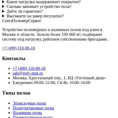
Какие нагрузки выдерживает покрытие?
Сколько занимает устройство пола?
Даёте ли гарантию?
Выезжаете на замер бесплатно?
СоюзПолимерСервис
Устройство полимерных и наливных полов под ключ в
Москве и области. Залили более 100 000 м²; подбираем
систему под нагрузку, работаем собственными бригадами.
+7 (499) 110-90-18
Контакты
+7 (499) 110-90-18
sale@poly-msk.ru
Москва, Хрустальный пер., 1, БЦ «Гостиный двор»
Ежедневно 09:00–21:00, Сб-Вс 10:00–16:00
Типы полов
Эпоксидные полы
Полиуретановые полы
Наливные полы
Промышленные полы