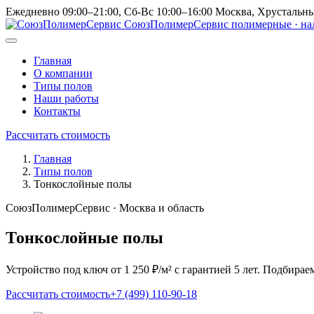
Ежедневно 09:00–21:00, Сб-Вс 10:00–16:00
Москва, Хрустальны
СоюзПолимерСервис
полимерные · н
Главная
О компании
Типы полов
Наши работы
Контакты
Рассчитать стоимость
Главная
Типы полов
Тонкослойные полы
СоюзПолимерСервис · Москва и область
Тонкослойные полы
Устройство под ключ от 1 250 ₽/м² с гарантией 5 лет. Подбира
Рассчитать стоимость
+7 (499) 110-90-18