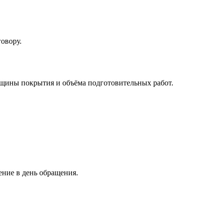
говору.
лщины покрытия и объёма подготовительных работ.
ение в день обращения.