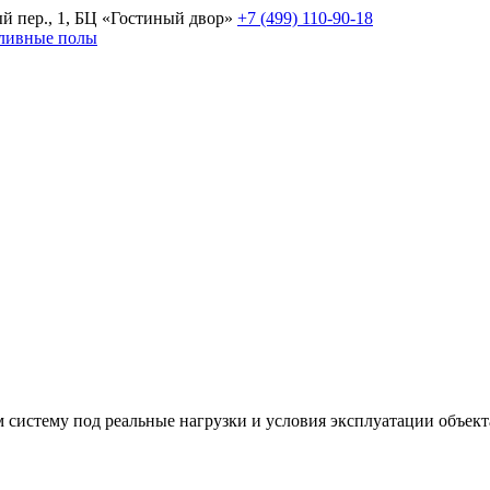
й пер., 1, БЦ «Гостиный двор»
+7 (499) 110-90-18
аливные полы
ем систему под реальные нагрузки и условия эксплуатации объект