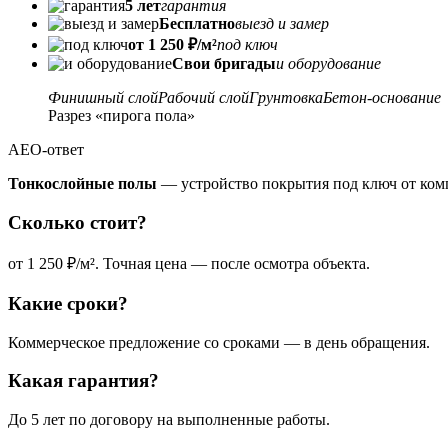
5 лет
гарантия
Бесплатно
выезд и замер
от 1 250 ₽/м²
под ключ
Свои бригады
и оборудование
Финишный слой
Рабочий слой
Грунтовка
Бетон-основание
Разрез «пирога пола»
AEO-ответ
Тонкослойные полы
— устройство покрытия под ключ от комп
Сколько стоит?
от 1 250 ₽/м². Точная цена — после осмотра объекта.
Какие сроки?
Коммерческое предложение со сроками — в день обращения.
Какая гарантия?
До 5 лет по договору на выполненные работы.