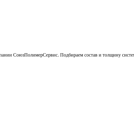
ании СоюзПолимерСервис. Подбираем состав и толщину системы